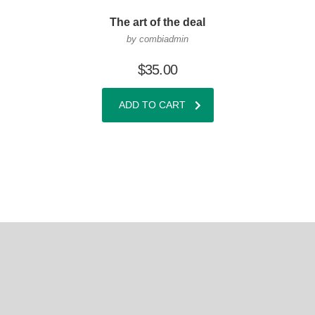
The art of the deal
by combiadmin
$
35.00
ADD TO CART