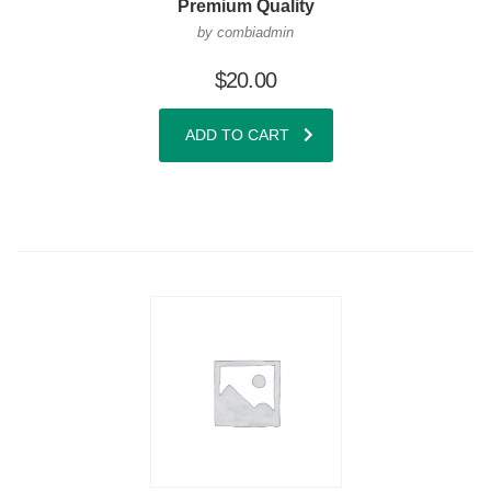
Premium Quality
by combiadmin
$
20.00
ADD TO CART