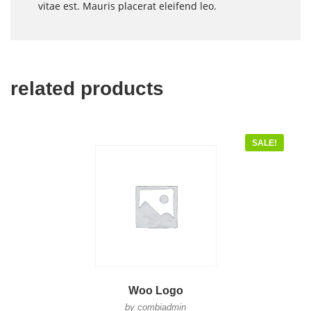
vitae est. Mauris placerat eleifend leo.
related products
SALE!
Woo Logo
by combiadmin