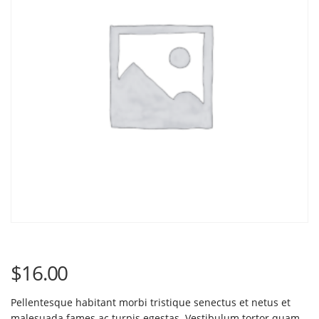
$
16.00
Pellentesque habitant morbi tristique senectus et netus et
malesuada fames ac turpis egestas. Vestibulum tortor quam,